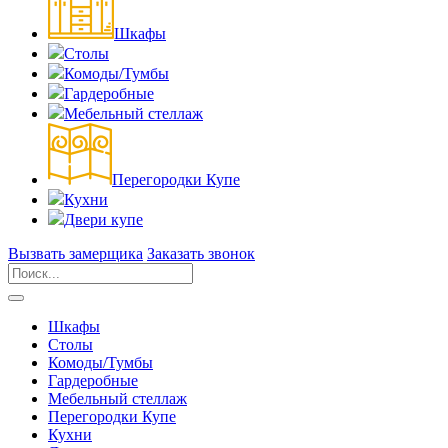
Шкафы
Столы
Комоды/Тумбы
Гардеробные
Мебельный стеллаж
Перегородки Купе
Кухни
Двери купе
Вызвать замерщика
Заказать звонок
Шкафы
Столы
Комоды/Тумбы
Гардеробные
Мебельный стеллаж
Перегородки Купе
Кухни