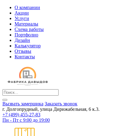
О компании
Акции
Услуги
Материалы
Схема работы
Портфолио
Дизайн
Калькулятор
Отзывы
Контакты
Вызвать замерщика
Заказать звонок
г. Долгопрудный, улица Дирижабельная, 6 к.3.
+7 (499) 455-27-83
Пн - Пт с 9:00 до 19:00