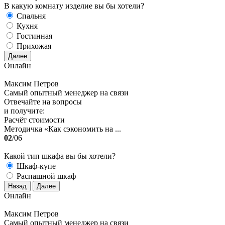
В какую комнату изделие вы бы хотели?
Спальня
Кухня
Гостинная
Прихожая
Далее
Онлайн
Максим Петров
Самый опытный менеджер на связи
Отвечайте на вопросы
и получите:
Расчёт стоимости
Методичка «Как сэкономить на ...
02
/06
Какой тип шкафа вы бы хотели?
Шкаф-купе
Распашной шкаф
Назад
Далее
Онлайн
Максим Петров
Самый опытный менеджер на связи