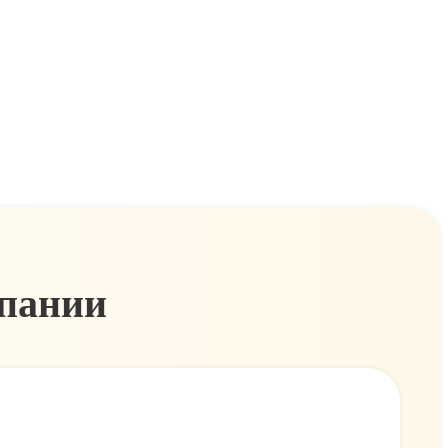
мпании