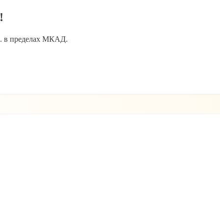
!
уб. в пределах МКАД.