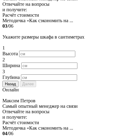
Отвечайте на вопросы
и получите:
Расчёт стоимости
Методичка «Как сэкономить на ...
03
/06
Укажите размеры шкафа в сантиметрах
1
Высота
2
Ширина
3
Глубина
Назад
Далее
Онлайн
Максим Петров
Самый опытный менеджер на связи
Отвечайте на вопросы
и получите:
Расчёт стоимости
Методичка «Как сэкономить на ...
04
/06